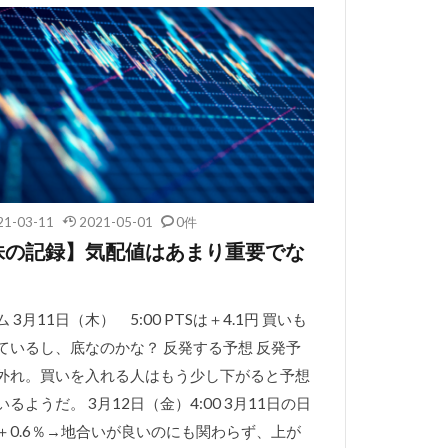
21-03-11
2021-05-01
0件
株の記録】気配値はあまり重要でな
。
 3月11日（木） 5:00 PTSは＋4.1円 買いも
ているし、底なのかな？ 反発する予想 反発予
外れ。買いを入れる人はもう少し下がると予想
いるようだ。 3月12日（金）4:00 3月11日の日
＋0.6％→地合いが良いのにも関わらず、上が