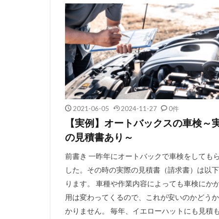
2021-06-05
2024-11-27
0件
【実例】オートバックスの車検～
の見積書あり～
前書き 一昨年にオートバックで車検をしても
した。その時の実際の見積書（請求書）は以下
ります。 車種や作業内容によっても車検にか
用は変わってくるので、これが安いのかどうか
かりません。 毎年、イエローハットにも見積