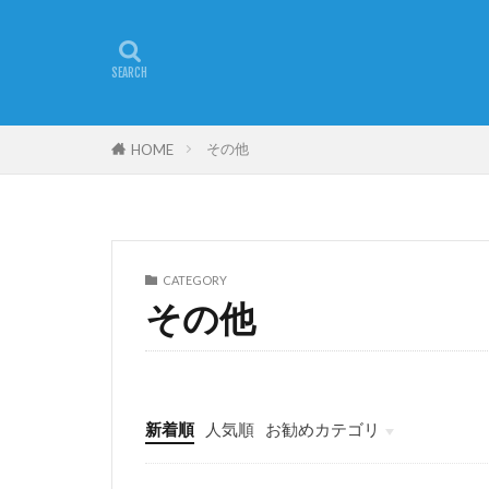
その他
HOME
CATEGORY
その他
新着順
人気順
お勧めカテゴリ
パソコン