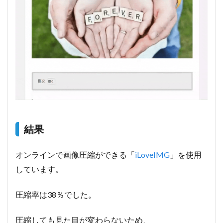
結果
オンラインで画像圧縮ができる「
iLoveIMG
」を使用
しています。
圧縮率は38％でした。
圧縮しても見た目が変わらないため、