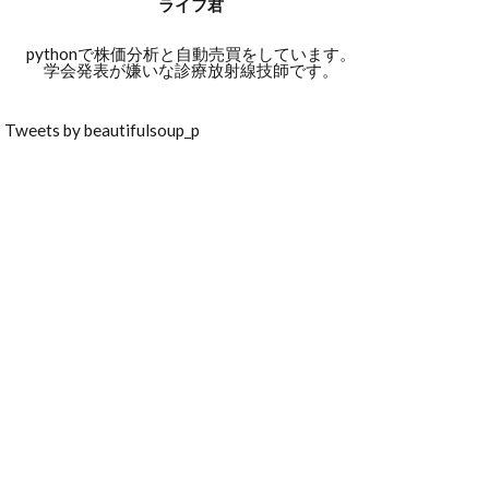
ライフ君
pythonで株価分析と自動売買をしています。
学会発表が嫌いな診療放射線技師です。
Tweets by beautifulsoup_p
lue
;