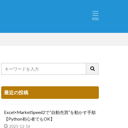
最近の投稿
Excel×MarketSpeed2で“自動売買”を動かす手順
【Python初心者でもOK】
2025-12-16