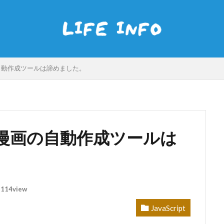
自動作成ツールは諦めました。
漫画の自動作成ツールは
114view
JavaScript