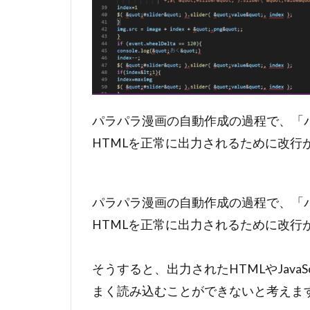
パラパラ漫画の自動作成の過程で、「パ
HTMLを正常に出力されるために改行
パラパラ漫画の自動作成の過程で、「パ
HTMLを正常に出力されるために改行
そうすると、出力されたHTMLやJava
まく読み込むことができないと考えま