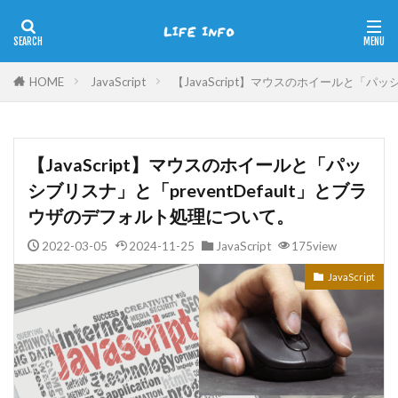
HOME
JavaScript
【JavaScript】マウスのホイールと「パッ
【JavaScript】マウスのホイールと「パッ
シブリスナ」と「preventDefault」とブラ
ウザのデフォルト処理について。
2022-03-05
2024-11-25
JavaScript
175view
JavaScript