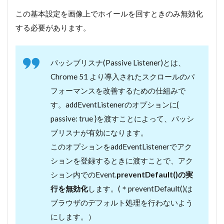
この基本設定を画像上でホイールを回すときのみ無効化
する必要があります。
パッシブリスナ(Passive Listener)とは、
Chrome 51 より導入されたスクロールのパ
フォーマンスを改善するための仕組みで
す。addEventListenerのオプションに{
passive: true }を渡すことによって、パッシ
ブリスナが有効になります。
このオプションをaddEventListenerでアク
ションを登録するときに渡すことで、アク
ション内でのEvent.
preventDefault()の実
行を無効化
します。(＊preventDefault()は
ブラウザのデフォルト処理を行わないよう
にします。）