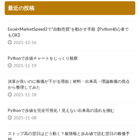
最近の投稿
Excel×MarketSpeed2で“自動売買”を動かす手順【Python初心者で
もOK】
2025-12-16
Pythonで歩値チャートをじっくり観察
2025-11-19
決算が良いのに株価が下がる理由｜材料・出来高・理論株価の視点
から整理してみた
2025-11-18
Pythonで歩値を完全可視化！見えない出来高の流れを掴む
2025-11-08
ストップ高の翌日はどう動く？板情報と歩み値で読む翌日の株価予
想