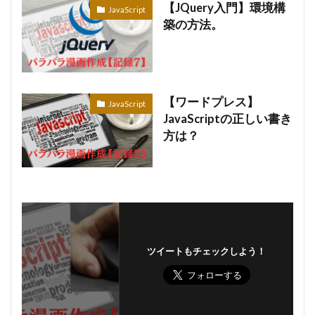
【JQuery入門】環境構
JavaScript
築の方法。
【ワードプレス】
JavaScript
JavaScriptの正しい書き
方は？
ツイートもチェックしよう！