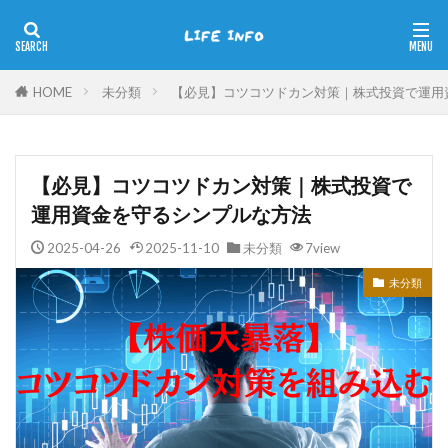
HOME
未分類
【必見】コツコツドカン対策｜株式投資で運用
【必見】コツコツドカン対策｜株式投資で
運用資金を守るシンプルな方法
2025-04-26
2025-11-10
未分類
7view
未分類