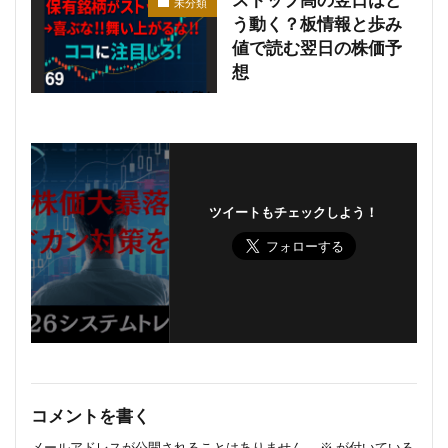
ストップ高の翌日はど
未分類
う動く？板情報と歩み
値で読む翌日の株価予
想
ツイートもチェックしよう！
コメントを書く
メールアドレスが公開されることはありません。
※
が付いている