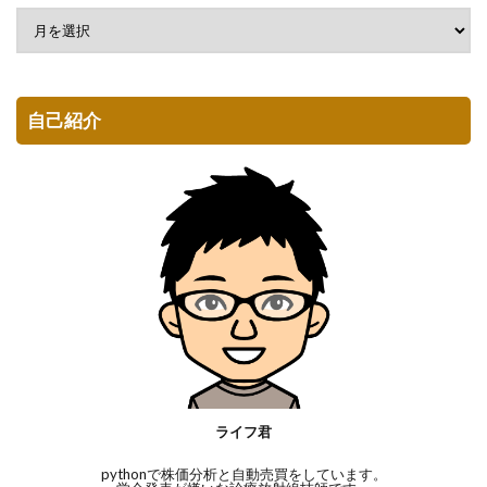
自己紹介
ライフ君
pythonで株価分析と自動売買をしています。