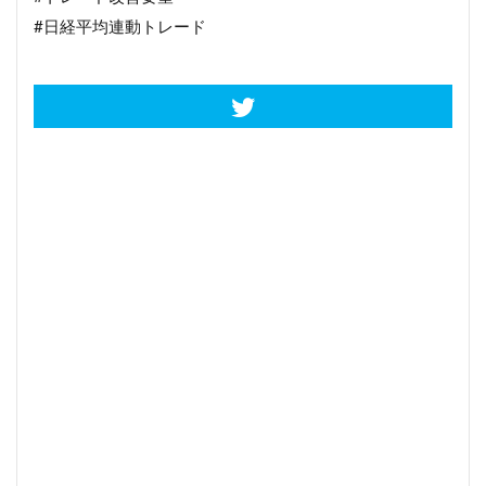
#日経平均連動トレード