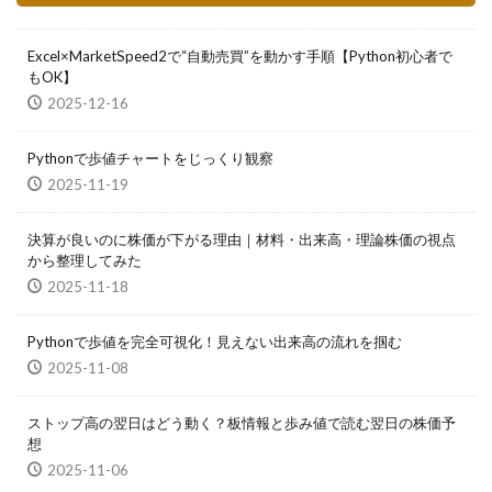
Excel×MarketSpeed2で“自動売買”を動かす手順【Python初心者で
もOK】
2025-12-16
Pythonで歩値チャートをじっくり観察
2025-11-19
決算が良いのに株価が下がる理由｜材料・出来高・理論株価の視点
から整理してみた
2025-11-18
Pythonで歩値を完全可視化！見えない出来高の流れを掴む
2025-11-08
ストップ高の翌日はどう動く？板情報と歩み値で読む翌日の株価予
想
2025-11-06