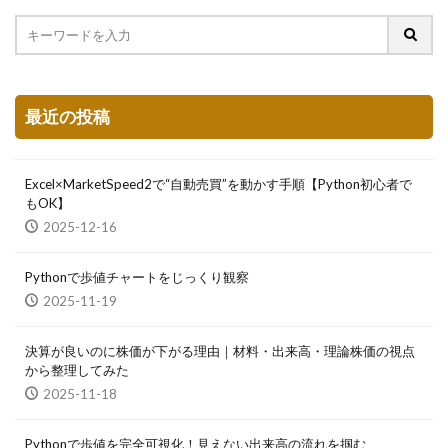
最近の投稿
Excel×MarketSpeed2で“自動売買”を動かす手順【Python初心者で
もOK】
2025-12-16
Pythonで歩値チャートをじっくり観察
2025-11-19
決算が良いのに株価が下がる理由｜材料・出来高・理論株価の視点
から整理してみた
2025-11-18
Pythonで歩値を完全可視化！見えない出来高の流れを掴む