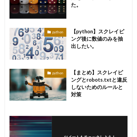
た。
【python】スクレイピ
python
ング後に数値のみを抽
出したい。
【まとめ】スクレイピ
python
ングとrobots.txtと違反
しないためのルールと
対策