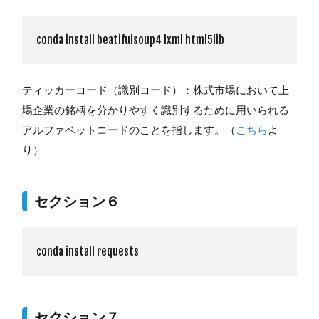
conda install beatifulsoup4 lxml html5lib
ティッカーコード（識別コード）：株式市場において上
場企業の銘柄を分かりやすく識別するために用いられる
アルファベットコードのことを指します。（
こちら
よ
り）
セクション６
conda install requests
セクション７