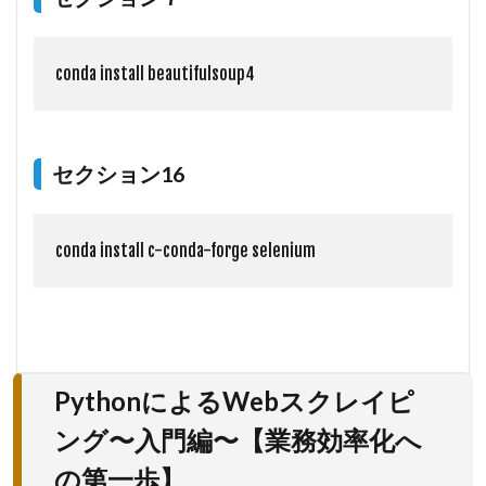
conda install beautifulsoup4
セクション16
conda install c-conda-forge selenium
PythonによるWebスクレイピ
ング〜入門編〜【業務効率化へ
の第一歩】