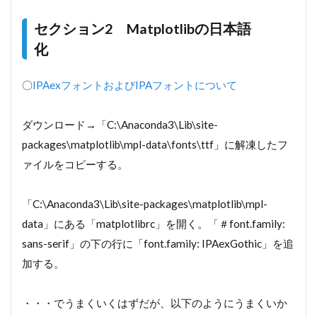
セクション2 Matplotlibの日本語
化
〇
IPAexフォントおよびIPAフォントについて
ダウンロード→「C:\Anaconda3\Lib\site-
packages\matplotlib\mpl-data\fonts\ttf」に解凍したフ
ァイルをコピーする。
「C:\Anaconda3\Lib\site-packages\matplotlib\mpl-
data」にある「matplotlibrc」を開く。「＃font.family:
sans-serif」の下の行に「font.family: IPAexGothic」を追
加する。
・・・でうまくいくはずだが、以下のようにうまくいか