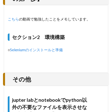
こちら
の動画で勉強したことをメモしています。
セクション2 環境構築
○
Seleniumのインストールと準備
その他
jupter labとnotebookでpython以
外の不要なファイルを表示させな